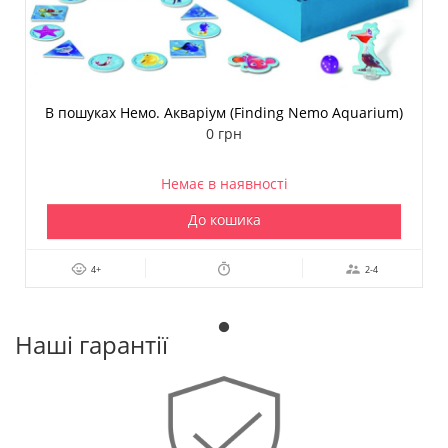
В пошуках Немо. Акваріум (Finding Nemo Aquarium)
0 грн
Немає в наявності
До кошика
4+
2-4
Наші гарантії