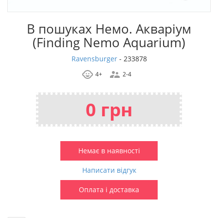
В пошуках Немо. Акваріум
(Finding Nemo Aquarium)
Ravensburger
-
233878
4+
2-4
0 грн
Немає в наявності
Написати відгук
Оплата і доставка