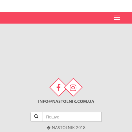
Toggle
navigat
INFO@NASTOLNIK.COM.UA
� NASTOLNIK 2018