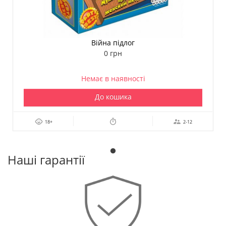
Війна підлог
0 грн
Немає в наявності
До кошика
18+
2-12
Наші гарантії