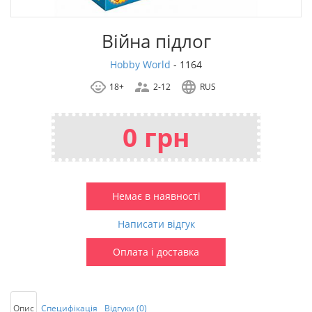
Війна підлог
Hobby World
-
1164
18+
2-12
RUS
0 грн
Немає в наявності
Написати відгук
Оплата і доставка
Опис
Специфікація
Відгуки (0)