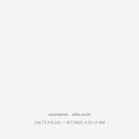
захищено
adm.tools
216.73.216.241 —
8/7/2026, 4:35:53 AM