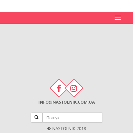
Toggle
navigat
INFO@NASTOLNIK.COM.UA
� NASTOLNIK 2018