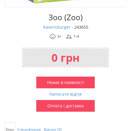
Зоо (Zoo)
Ravensburger
-
243655
3+
1-4
0 грн
Немає в наявності
Написати відгук
Оплата і доставка
Опис
Специфікація
Відгуки (0)