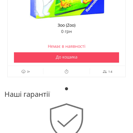
Зоо (Zoo)
0 грн
Немає в наявності
До кошика
3+
1-4
Наші гарантії